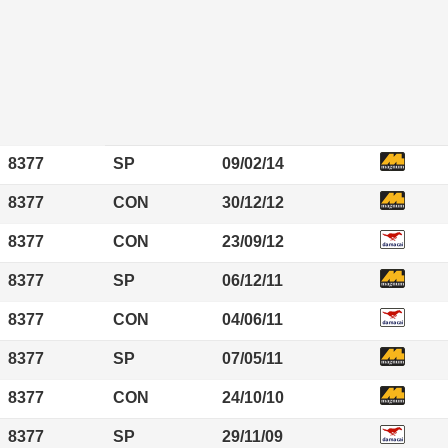
8377
SP
09/02/14
8377
CON
30/12/12
8377
CON
23/09/12
8377
SP
06/12/11
8377
CON
04/06/11
8377
SP
07/05/11
8377
CON
24/10/10
8377
SP
29/11/09