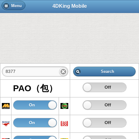
4DKing Mobile
Menu
Search
PAO（包）
On
Off
On
Off
On
Off
On
Off
On
Off